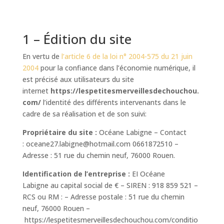
1 – Édition du site
En vertu de
l’article 6 de la loi n° 2004-575 du 21 juin
2004
pour la confiance dans l’économie numérique, il
est précisé aux utilisateurs du site
internet
https://lespetitesmerveillesdechouchou.
com/
l’identité des différents intervenants dans le
cadre de sa réalisation et de son suivi:
Propriétaire du site :
Océane Labigne
– Contact
:
oceane27.labigne@hotmail.com
0661872510
–
Adresse :
51 rue du chemin neuf, 76000 Rouen
.
Identification de l’entreprise :
EI
Océane
Labigne
au capital social de
€ – SIREN :
918 859 521
–
RCS ou RM :
– Adresse postale :
51 rue du chemin
neuf, 76000 Rouen
–
https://lespetitesmerveillesdechouchou.com/conditio