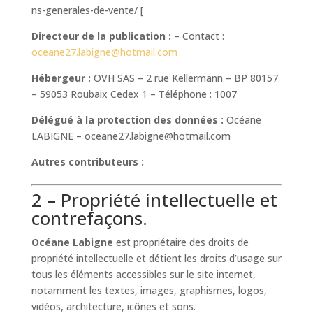
ns-generales-de-vente/
[
Directeur de la publication :
– Contact :
oceane27.labigne@hotmail.com
Hébergeur :
OVH SAS – 2 rue Kellermann – BP 80157
– 59053 Roubaix Cedex 1 – Téléphone : 1007
Délégué à la protection des données :
Océane
LABIGNE
–
oceane27.labigne@hotmail.com
Autres contributeurs :
2 – Propriété intellectuelle et
contrefaçons.
Océane Labigne
est propriétaire des droits de
propriété intellectuelle et détient les droits d’usage sur
tous les éléments accessibles sur le site internet,
notamment les textes, images, graphismes, logos,
vidéos, architecture, icônes et sons.